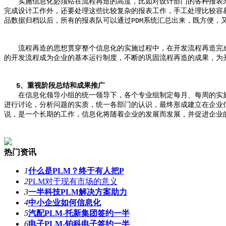
实施信息化必须站在流程再造的高度，比如对设计部门的各种报表来
完成设计工作外，还要处理这些比较复杂的报表工作，手工处理比较容
品数据归档以后，所有的报表队可以通过PDM系统汇总出来，既方便，
流程再造的思想贯穿整个信息化的实施过程中，在开发流程再造完成
的开发流程成为企业的基本运行制度，不断的巩固流程再造的成果，为
5、重视阶段总结和成果推广
在信息化领导小组的统一领导下，各个专业组制定每月、每周的实施
进行讨论，分析问题的实质，统一各部门的认识，最终形成建立在企业
说，是一个长期的工作，信息化将随着企业的发展而发展，并促进企业
热门资讯
1
什么是PLM？终于有人把P
2
PLM对于现有市场的意义
3
一半科技PLM解决方案助力
4
中小企业如何信息化
5
汽配PLM-托新集团签约一半
6
电子PLM-铂科电子签约一半