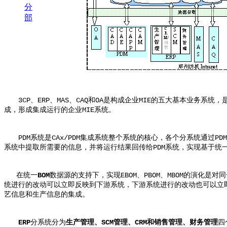
分
部
3CP、ERP、MAS、CAQ和OA是构成企业MIE的五大基本业务系
成，形成集成运行的企业MIE系统。
PDM系统是CAx/PDM集成系统整个系统的核心，各个分系统通过PD
系统中提取所需要的信息，并将运行结果回传给PDM系统，实现基于统一
在统一
BOM
数据源的支持下，实现EBOM、PBOM、MBOM的演化
统进行的改动可以立即反映到下游系统，下游系统进行的改动也可以立即
艺信息和生产信息的集成。
ERP
分系统分为
生产管理、SCM管理、CRM和销售管理、财务管理
四