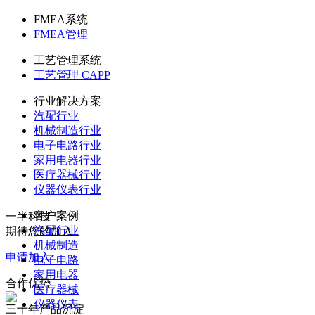
FMEA系统
FMEA管理
工艺管理系统
工艺管理 CAPP
行业解决方案
汽配行业
机械制造行业
电子电路行业
家用电器行业
医疗器械行业
仪器仪表行业
客户案例
一半科技
汽配行业
期待您的加入
机械制造
申请加入
电子电路
家用电器
合作优势
医疗器械
仪器仪表
三十年产品沉淀