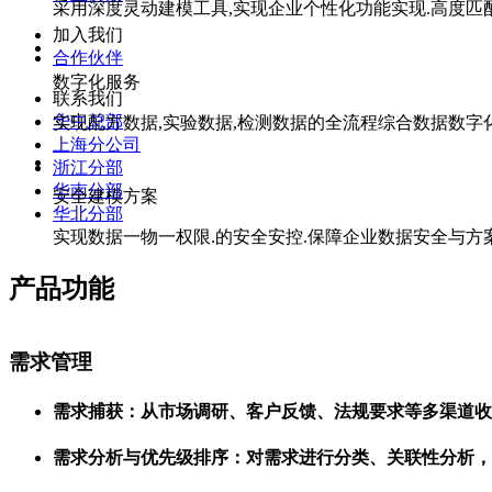
采用深度灵动建模工具,实现企业个性化功能实现.高度匹
加入我们
合作伙伴
数字化服务
联系我们
华中总部
实现配方数据,实验数据,检测数据的全流程综合数据数字
上海分公司
浙江分部
华南分部
安全建模方案
华北分部
实现数据一物一权限.的安全安控.保障企业数据安全与方
产品功能
需求管理
需求捕获：从市场调研、客户反馈、法规要求等多渠道收
需求分析与优先级排序：对需求进行分类、关联性分析，